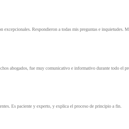
Son excepcionales. Respondieron a todas mis preguntas e inquietudes. Mu
 muchos abogados, fue muy comunicativo e informativo durante todo el pr
tes. Es paciente y experto, y explica el proceso de principio a fin.