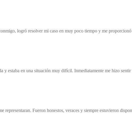
nmigo, logró resolver mi caso en muy poco tiempo y me proporcionó u
y estaba en una situación muy difícil. Inmediatamente me hizo sentir qu
e representaran. Fueron honestos, veraces y siempre estuvieron dispon