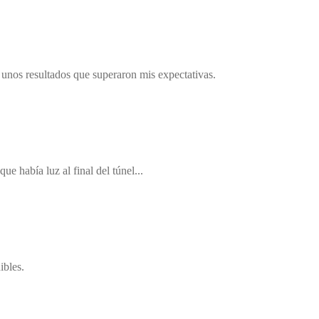
nos resultados que superaron mis expectativas.
e había luz al final del túnel...
ibles.