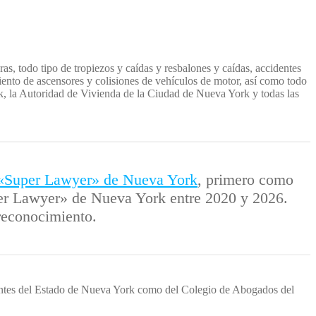
as, todo tipo de tropiezos y caídas y resbalones y caídas, accidentes
miento de ascensores y colisiones de vehículos de motor, así como todo
k, la Autoridad de Vivienda de la Ciudad de Nueva York y todas las
«Super Lawyer» de Nueva York
, primero como
per Lawyer» de Nueva York entre 2020 y 2026.
 reconocimiento.
gantes del Estado de Nueva York como del Colegio de Abogados del