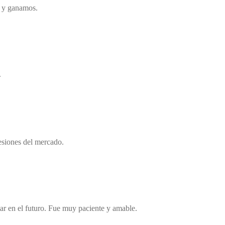
o y ganamos.
.
esiones del mercado.
ar en el futuro. Fue muy paciente y amable.