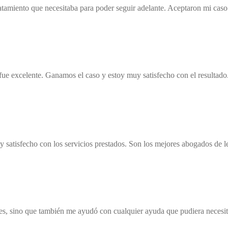
 tratamiento que necesitaba para poder seguir adelante. Aceptaron mi cas
 fue excelente. Ganamos el caso y estoy muy satisfecho con el resultado
y satisfecho con los servicios prestados. Son los mejores abogados de l
les, sino que también me ayudó con cualquier ayuda que pudiera necesit