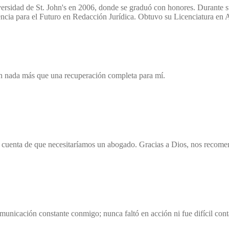
rsidad de St. John's en 2006, donde se graduó con honores. Durante su
ncia para el Futuro en Redacción Jurídica. Obtuvo su Licenciatura en 
an nada más que una recuperación completa para mí.
s cuenta de que necesitaríamos un abogado. Gracias a Dios, nos recome
unicación constante conmigo; nunca faltó en acción ni fue difícil con