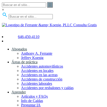
×
Consulta Gratis
646-450-4110
Abogados
Anthony A. Ferrante
Jeffrey Koenig
Áreas de práctica
Accidentes automovilísticos
Accidentes en locales
Accidentes en las aceras
Accidentes de construcción
Accidentes laborales
Accidentes por resbalones y caídas
Aprender
Artículos y FAQs
Info de Caídas
Preguntar IA