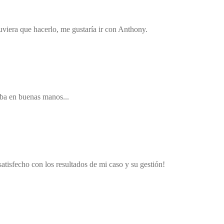
viera que hacerlo, me gustaría ir con Anthony.
taba en buenas manos...
tisfecho con los resultados de mi caso y su gestión!