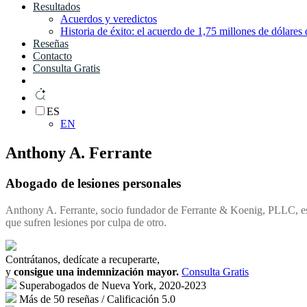
Resultados
Acuerdos y veredictos
Historia de éxito: el acuerdo de 1,75 millones de dólares
Reseñas
Contacto
Consulta Gratis
ES
EN
Anthony A. Ferrante
Abogado de lesiones personales
Anthony A. Ferrante, socio fundador de Ferrante & Koenig, PLLC, es 
que sufren lesiones por culpa de otro.
Contrátanos, dedícate a recuperarte,
y
consigue una indemnización mayor.
Consulta Gratis
Superabogados de Nueva York, 2020-2023
Más de 50 reseñas / Calificación 5.0