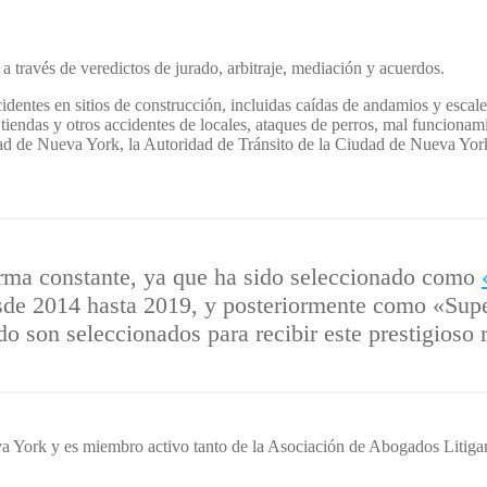
 través de veredictos de jurado, arbitraje, mediación y acuerdos.
identes en sitios de construcción, incluidas caídas de andamios y escaler
 tiendas y otros accidentes de locales, ataques de perros, mal funciona
dad de Nueva York, la Autoridad de Tránsito de la Ciudad de Nueva Yor
forma constante, ya que ha sido seleccionado como
desde 2014 hasta 2019, y posteriormente como «Su
do son seleccionados para recibir este prestigioso
eva York y es miembro activo tanto de la Asociación de Abogados Liti