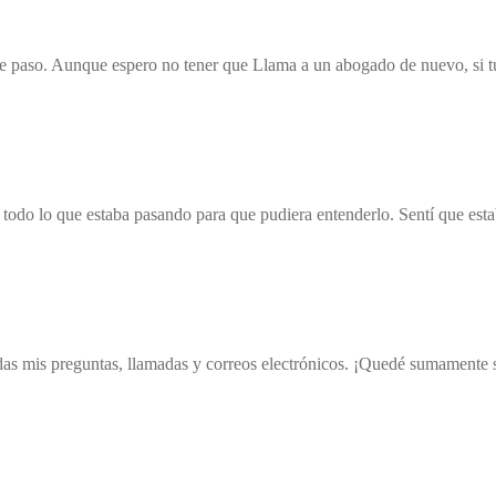
e paso. Aunque espero no tener que Llama a un abogado de nuevo, si tu
có todo lo que estaba pasando para que pudiera entenderlo. Sentí que es
as mis preguntas, llamadas y correos electrónicos. ¡Quedé sumamente sa