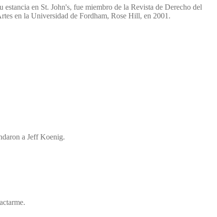
 estancia en St. John's, fue miembro de la Revista de Derecho del
Artes en la Universidad de Fordham, Rose Hill, en 2001.
ndaron a Jeff Koenig.
tactarme.