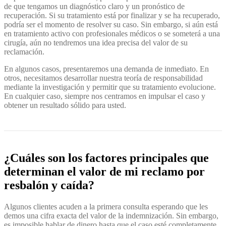
de que tengamos un diagnóstico claro y un pronóstico de
recuperación. Si su tratamiento está por finalizar y se ha recuperado,
podría ser el momento de resolver su caso. Sin embargo, si aún está
en tratamiento activo con profesionales médicos o se someterá a una
cirugía, aún no tendremos una idea precisa del valor de su
reclamación.
En algunos casos, presentaremos una demanda de inmediato. En
otros, necesitamos desarrollar nuestra teoría de responsabilidad
mediante la investigación y permitir que su tratamiento evolucione.
En cualquier caso, siempre nos centramos en impulsar el caso y
obtener un resultado sólido para usted.
¿Cuáles son los factores principales que
determinan el valor de mi reclamo por
resbalón y caída?
Algunos clientes acuden a la primera consulta esperando que les
demos una cifra exacta del valor de la indemnización. Sin embargo,
es imposible hablar de dinero hasta que el caso esté completamente