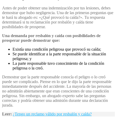
Antes de poder obtener una indemnización por tus lesiones, debes
demostrar que hubo negligencia. Una de las primeras preguntas que
te hará tu abogado es: «¿Qué provocó tu caída?». Tu respuesta
determinará si tu reclamación por resbalón y caída tiene
posibilidades de prosperar.
Una demanda por resbalón y caída con posibilidades de
prosperar puede demostrar que:
Existía una condición peligrosa que provocó su caída;
Se puede identificar a la parte responsable de la situación
peligrosa; y
La parte responsable tuvo conocimiento de la condición
peligrosa o la creó.
Demostrar que la parte responsable conocía el peligro o lo creó
puede ser complicado. Piense en lo que le dijo la parte responsable
inmediatamente después del accidente. La mayoría de las personas
no admitirán abiertamente que eran conscientes de una condición
peligrosa. Sin embargo, un abogado experto sabe las preguntas
correctas y podría obtener una admisión durante una declaración
jurada.
Leer:
¿Tengo un reclamo válido por resbalón y caída?