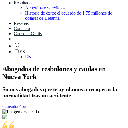
Resultados
Acuerdos y veredictos
Historia de éxito: el acuerdo de 1,75 millones de
dólares de Breanna
Reseñas
Contacto
Consulta Gratis
ES
EN
Abogados de resbalones y caídas en
Nueva York
Somos
abogados
que te ayudamos a
recuperar la
normalidad
tras un
accidente.
Consulta Gratis