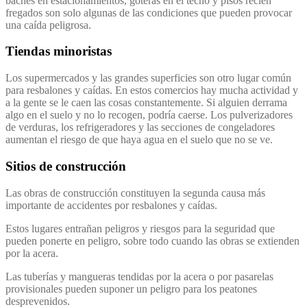
baches en estacionamientos, goteras en el techo y pisos recién
fregados son solo algunas de las condiciones que pueden provocar
una caída peligrosa.
Tiendas minoristas
Los supermercados y las grandes superficies son otro lugar común
para resbalones y caídas. En estos comercios hay mucha actividad y
a la gente se le caen las cosas constantemente. Si alguien derrama
algo en el suelo y no lo recogen, podría caerse. Los pulverizadores
de verduras, los refrigeradores y las secciones de congeladores
aumentan el riesgo de que haya agua en el suelo que no se ve.
Sitios de construcción
Las obras de construcción constituyen la segunda causa más
importante de accidentes por resbalones y caídas.
Estos lugares entrañan peligros y riesgos para la seguridad que
pueden ponerte en peligro, sobre todo cuando las obras se extienden
por la acera.
Las tuberías y mangueras tendidas por la acera o por pasarelas
provisionales pueden suponer un peligro para los peatones
desprevenidos.