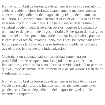
No hay un umbral de lesión que determine si su caso de resbalón y
caída es viable. Incluso lesiones aparentemente menores pueden
tener valor, dependiendo del diagnóstico y el tipo de tratamiento
requerido. Un aspecto para determinar el valor de un caso es cómo
su lesión afecta su vida diaria. Una hernia discal en la columna
vertebral puede impedirle levantar objetos, ponerse los zapatos o
permanecer de pie durante largos periodos. El desgarro del manguito
rotador del hombro puede impedirle alcanzar lugares altos, ponerse
la camisa o el sostén, lavarse el pelo, etc. Estas son actividades con
las que puede identificarse, y si su historia es creíble, es probable
que el jurado le otorgue una indemnización.
Contratar a un abogado casi con seguridad aumentará sus
probabilidades de recuperación. Le ayudaremos a explicar sus
limitaciones y cómo se ha visto afectada su vida diaria. Esto permite
que el jurado determine el valor monetario de sus lesiones y su dolor
y sufrimiento físico.
No hay un umbral de lesión que determine si se trata de un caso
viable de resbalón y caída. Incluso lesiones aparentemente leves
pueden ser valiosas, dependiendo del diagnóstico y el tipo de
tratamiento requerido.