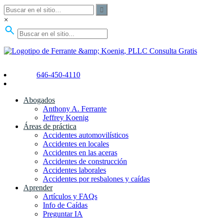
×
Consulta Gratis
646-450-4110
Abogados
Anthony A. Ferrante
Jeffrey Koenig
Áreas de práctica
Accidentes automovilísticos
Accidentes en locales
Accidentes en las aceras
Accidentes de construcción
Accidentes laborales
Accidentes por resbalones y caídas
Aprender
Artículos y FAQs
Info de Caídas
Preguntar IA