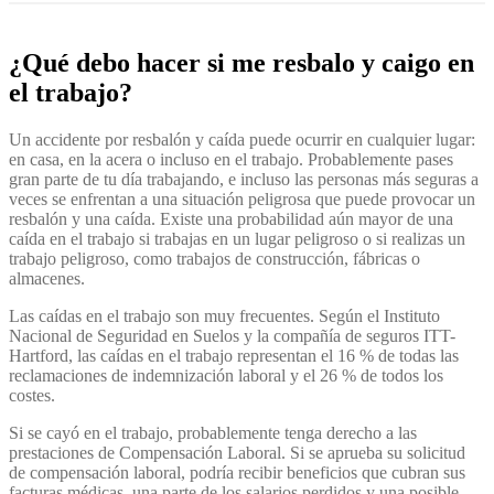
¿Qué debo hacer si me resbalo y caigo en
el trabajo?
Un accidente por resbalón y caída puede ocurrir en cualquier lugar:
en casa, en la acera o incluso en el trabajo. Probablemente pases
gran parte de tu día trabajando, e incluso las personas más seguras a
veces se enfrentan a una situación peligrosa que puede provocar un
resbalón y una caída. Existe una probabilidad aún mayor de una
caída en el trabajo si trabajas en un lugar peligroso o si realizas un
trabajo peligroso, como trabajos de construcción, fábricas o
almacenes.
Las caídas en el trabajo son muy frecuentes. Según el Instituto
Nacional de Seguridad en Suelos y la compañía de seguros ITT-
Hartford, las caídas en el trabajo representan el 16 % de todas las
reclamaciones de indemnización laboral y el 26 % de todos los
costes.
Si se cayó en el trabajo, probablemente tenga derecho a las
prestaciones de Compensación Laboral. Si se aprueba su solicitud
de compensación laboral, podría recibir beneficios que cubran sus
facturas médicas, una parte de los salarios perdidos y una posible