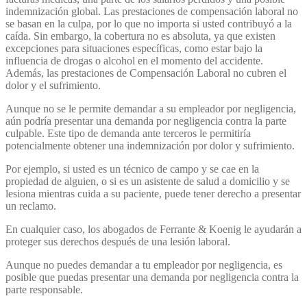
indemnización global. Las prestaciones de compensación laboral no
se basan en la culpa, por lo que no importa si usted contribuyó a la
caída. Sin embargo, la cobertura no es absoluta, ya que existen
excepciones para situaciones específicas, como estar bajo la
influencia de drogas o alcohol en el momento del accidente.
Además, las prestaciones de Compensación Laboral no cubren el
dolor y el sufrimiento.
Aunque no se le permite demandar a su empleador por negligencia,
aún podría presentar una demanda por negligencia contra la parte
culpable. Este tipo de demanda ante terceros le permitiría
potencialmente obtener una indemnización por dolor y sufrimiento.
Por ejemplo, si usted es un técnico de campo y se cae en la
propiedad de alguien, o si es un asistente de salud a domicilio y se
lesiona mientras cuida a su paciente, puede tener derecho a presentar
un reclamo.
En cualquier caso, los abogados de Ferrante & Koenig le ayudarán a
proteger sus derechos después de una lesión laboral.
Aunque no puedes demandar a tu empleador por negligencia, es
posible que puedas presentar una demanda por negligencia contra la
parte responsable.