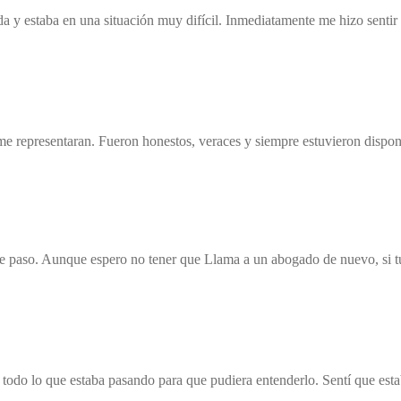
y estaba en una situación muy difícil. Inmediatamente me hizo sentir qu
e representaran. Fueron honestos, veraces y siempre estuvieron dispon
e paso. Aunque espero no tener que Llama a un abogado de nuevo, si tu
có todo lo que estaba pasando para que pudiera entenderlo. Sentí que es