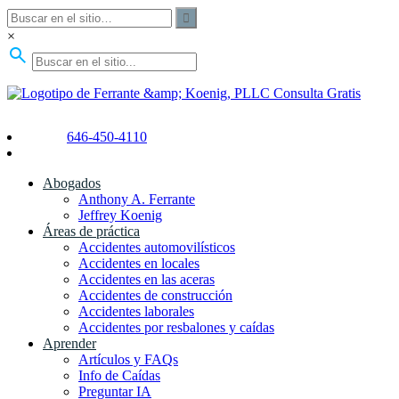
×
Consulta Gratis
646-450-4110
Abogados
Anthony A. Ferrante
Jeffrey Koenig
Áreas de práctica
Accidentes automovilísticos
Accidentes en locales
Accidentes en las aceras
Accidentes de construcción
Accidentes laborales
Accidentes por resbalones y caídas
Aprender
Artículos y FAQs
Info de Caídas
Preguntar IA