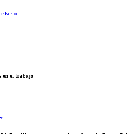
 de Breanna
 en el trabajo