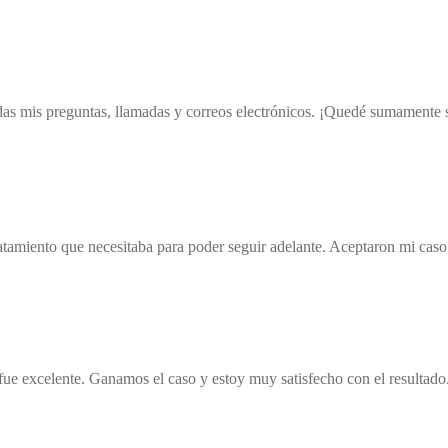
as mis preguntas, llamadas y correos electrónicos. ¡Quedé sumamente sa
 tratamiento que necesitaba para poder seguir adelante. Aceptaron mi cas
 fue excelente. Ganamos el caso y estoy muy satisfecho con el resultado