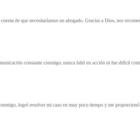
s cuenta de que necesitaríamos un abogado. Gracias a Dios, nos recome
unicación constante conmigo; nunca faltó en acción ni fue difícil con
nmigo, logró resolver mi caso en muy poco tiempo y me proporcionó u