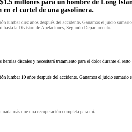
1.5 millones para un hombre de Long Island
 en el cartel de una gasolinera.
ión lumbar diez años después del accidente. Ganamos el juicio sumario so
gó hasta la División de Apelaciones, Segundo Departamento.
 hernias discales y necesitará tratamiento para el dolor durante el resto 
ión lumbar 10 años después del accidente. Ganamos el juicio sumario sob
an nada más que una recuperación completa para mí.