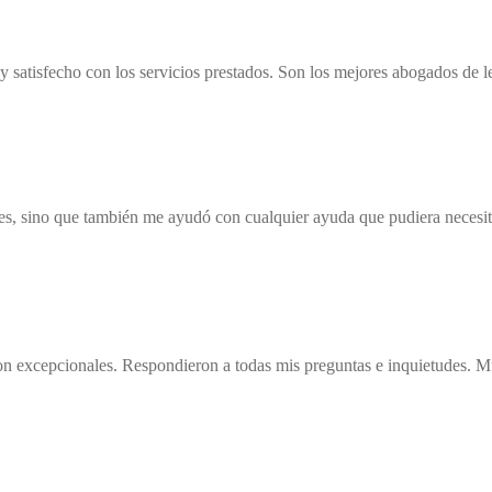
y satisfecho con los servicios prestados. Son los mejores abogados de l
les, sino que también me ayudó con cualquier ayuda que pudiera necesit
Son excepcionales. Respondieron a todas mis preguntas e inquietudes. Mu