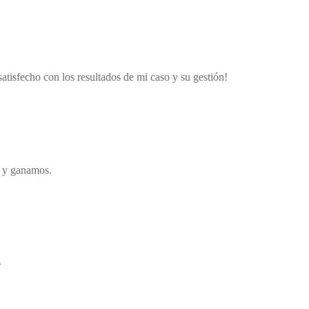
tisfecho con los resultados de mi caso y su gestión!
o y ganamos.
.