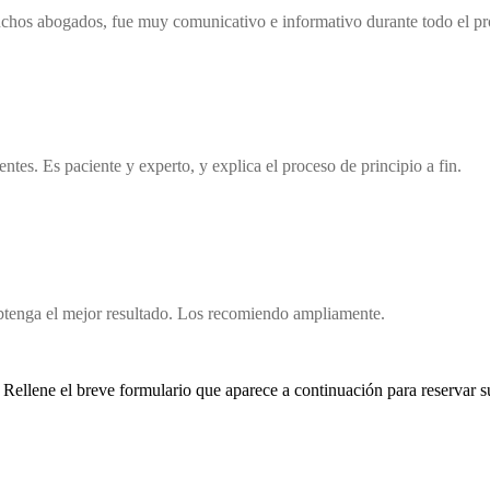
 muchos abogados, fue muy comunicativo e informativo durante todo el pr
tes. Es paciente y experto, y explica el proceso de principio a fin.
btenga el mejor resultado. Los recomiendo ampliamente.
Rellene el breve formulario que aparece a continuación para reservar su