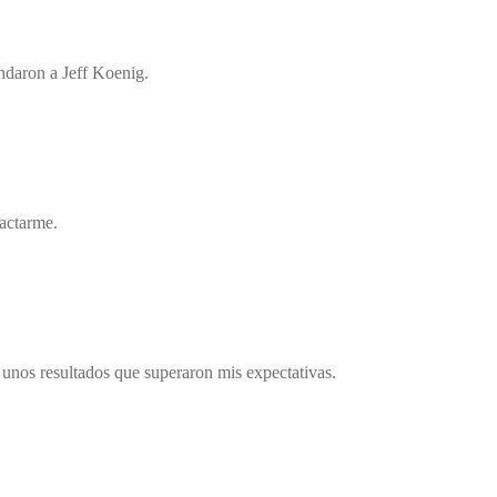
ndaron a Jeff Koenig.
tactarme.
nos resultados que superaron mis expectativas.