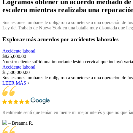
Logramos obtener un acuerdo mediado de $
escalera mientras realizaba una reparación
Sus lesiones lumbares le obligaron a someterse a una operación de fus
Ley del Trabajo de Nueva York en una batalla muy disputada que lle
Explorar más
acuerdos por accidentes laborales
Accidente laboral
$825,000.00
Nuestro cliente sufrió una importante lesión cervical que incluyó varias
Accidente laboral
$1,500,000.00
Sus lesiones lumbares le obligaron a someterse a una operación de fus
LEER MÁS
Realmente sentí que tenían en mente mi mejor interés y que no querí
– Breanna R.