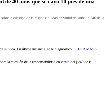
 de 40 años que se cayó 10 pies de una
bre la cuestión de la responsabilidad en virtud del artículo 240 de la
de su vida. En última instancia, se le diagnosticó...
LEER MÁS
re la cuestión de la responsabilidad en virtud del §240 de la...