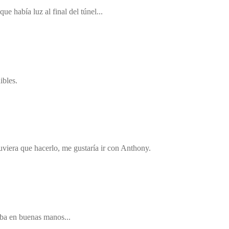
e había luz al final del túnel...
ibles.
viera que hacerlo, me gustaría ir con Anthony.
taba en buenas manos...